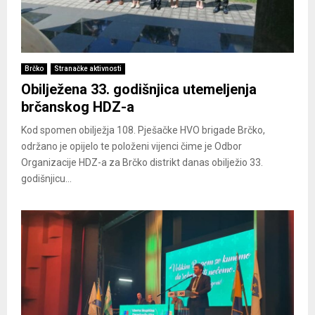
Brčko
Stranačke aktivnosti
Obilježena 33. godišnjica utemeljenja
brčanskog HDZ-a
Kod spomen obilježja 108. Pješačke HVO brigade Brčko,
održano je opijelo te položeni vijenci čime je Odbor
Organizacije HDZ-a za Brčko distrikt danas obilježio 33.
godišnjicu...