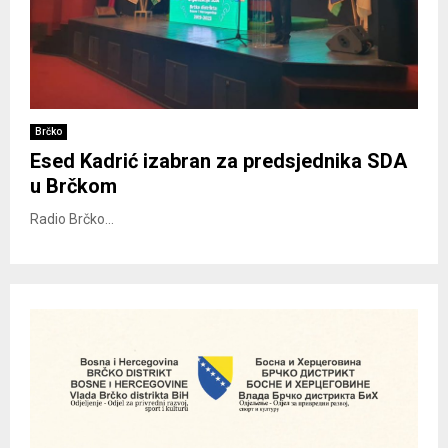
Brčko
Esed Kadrić izabran za predsjednika SDA
u Brčkom
Radio Brčko...