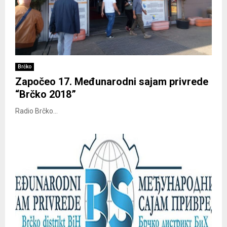
Brčko
Započeo 17. Međunarodni sajam privrede
“Brčko 2018”
Radio Brčko...