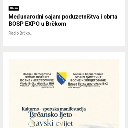
Brčko
Međunarodni sajam poduzetništva i obrta
BOSP EXPO u Brčkom
Radio Brčko...