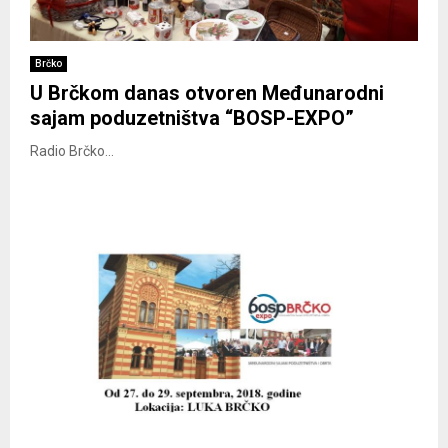
Brčko
U Brčkom danas otvoren Međunarodni
sajam poduzetništva “BOSP-EXPO”
Radio Brčko...