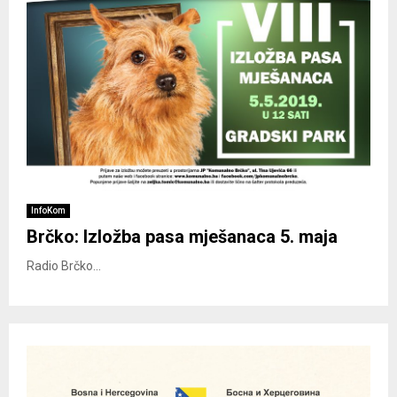
InfoKom
Brčko: Izložba pasa mješanaca 5. maja
Radio Brčko...