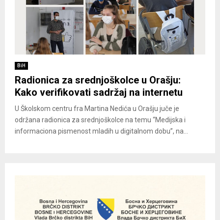
BiH
Radionica za srednjoškolce u Orašju:
Kako verifikovati sadržaj na internetu
U Školskom centru fra Martina Nedića u Orašju juče je
održana radionica za srednjoškolce na temu “Medijska i
informaciona pismenost mladih u digitalnom dobu”, na...