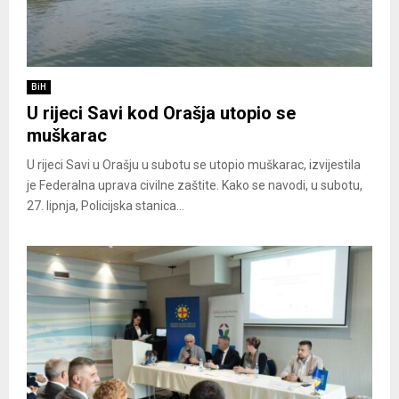
BiH
U rijeci Savi kod Orašja utopio se
muškarac
U rijeci Savi u Orašju u subotu se utopio muškarac, izvijestila
je Federalna uprava civilne zaštite. Kako se navodi, u subotu,
27. lipnja, Policijska stanica...