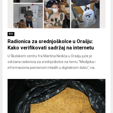
BiH
Radionica za srednjoškolce u Orašju:
Kako verifikovati sadržaj na internetu
U Školskom centru fra Martina Nedića u Orašju juče je
održana radionica za srednjoškolce na temu “Medijska i
informaciona pismenost mladih u digitalnom dobu”, na...