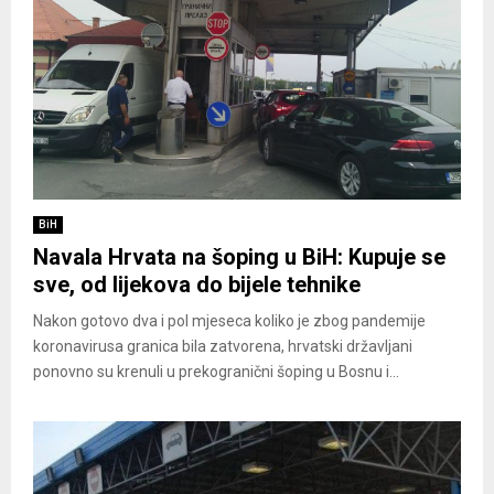
BiH
Navala Hrvata na šoping u BiH: Kupuje se
sve, od lijekova do bijele tehnike
Nakon gotovo dva i pol mjeseca koliko je zbog pandemije
koronavirusa granica bila zatvorena, hrvatski državljani
ponovno su krenuli u prekogranični šoping u Bosnu i...