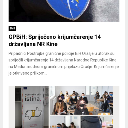
BiH
GPBiH: Spriječeno krijumčarenje 14
državljana NR Kine
Pripadnici Postrojbe granične policije BiH Orašje u utorak su
spriječili krijumčarenje 14 državljana Narodne Republike Kine
na Međunarodnom graničnom prijelazu Orašje. Krijumčarenje
je otkriveno prilikom...