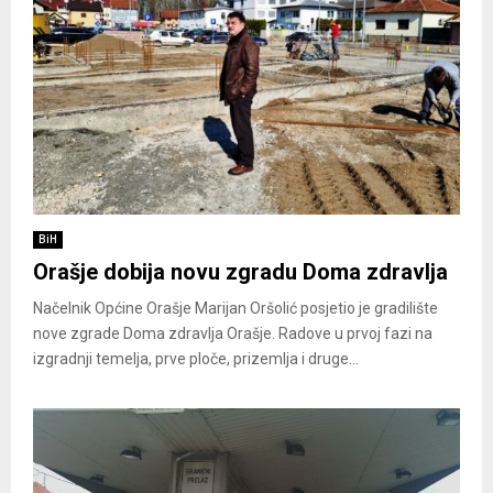
BiH
Orašje dobija novu zgradu Doma zdravlja
Načelnik Općine Orašje Marijan Oršolić posjetio je gradilište
nove zgrade Doma zdravlja Orašje. Radove u prvoj fazi na
izgradnji temelja, prve ploče, prizemlja i druge...