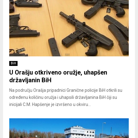
BiH
U Orašju otkriveno oružje, uhapšen
državljanin BiH
Na području Orašja pripadnici Granične policije BiH otkrili su
određenu količinu oružja i uhapsili državljanina BiH čiji su
inicijali C.M. Hapšenje je izvršeno u okviru...