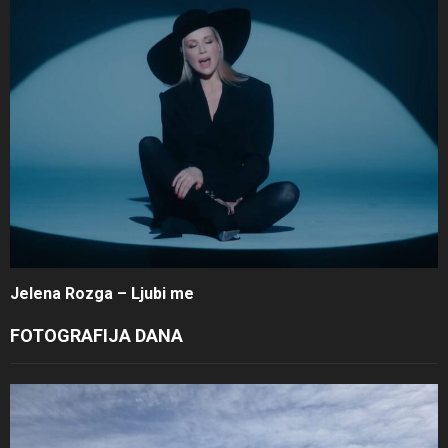
Jelena Rozga – Ljubi me
FOTOGRAFIJA DANA