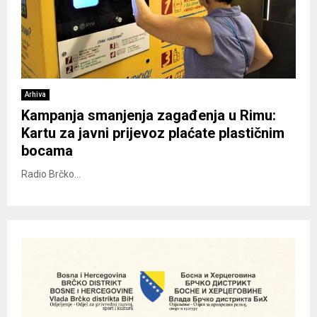
Arhiva
Kampanja smanjenja zagađenja u Rimu:
Kartu za javni prijevoz plaćate plastičnim
bocama
Radio Brčko...