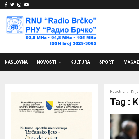
Facebook
Twitter
Instagram
Youtube
NASLOVNA
NOVOSTI
KULTURA
SPORT
MAGAZ
Početna
Krij
Tag : K