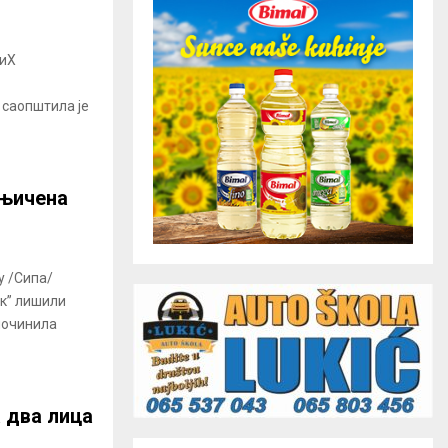
БиХ
 саопштила је
мњичена
у /Сипа/
ек” лишили
починила
а два лица