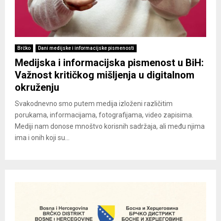
Brčko
Dani medijske i informacijske pismenosti
Medijska i informacijska pismenost u BiH:
Važnost kritičkog mišljenja u digitalnom
okruženju
Svakodnevno smo putem medija izloženi različitim
porukama, informacijama, fotografijama, video zapisima.
Mediji nam donose mnoštvo korisnih sadržaja, ali među njima
ima i onih koji su...