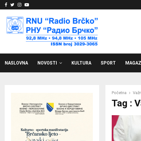
Facebook
Twitter
Instagram
Youtube
NASLOVNA
NOVOSTI
KULTURA
SPORT
MAGAZ
Početna
Važ
Tag : 