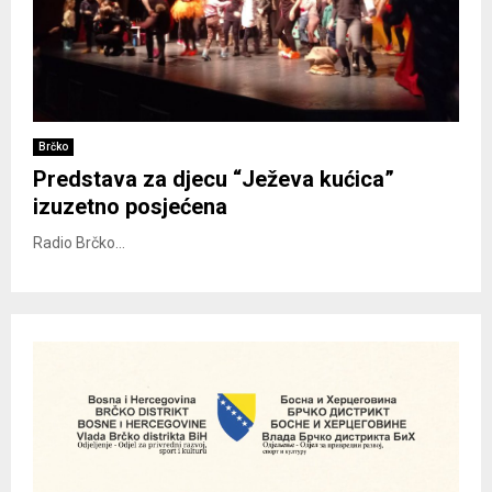
Brčko
Predstava za djecu “Ježeva kućica”
izuzetno posjećena
Radio Brčko...