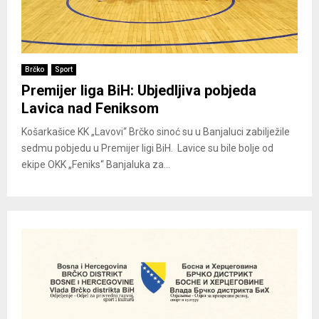
Brčko
Sport
Premijer liga BiH: Ubjedljiva pobjeda
Lavica nad Feniksom
Košarkašice KK „Lavovi“ Brčko sinoć su u Banjaluci zabilježile
sedmu pobjedu u Premijer ligi BiH. Lavice su bile bolje od
ekipe OKK „Feniks“ Banjaluka za...