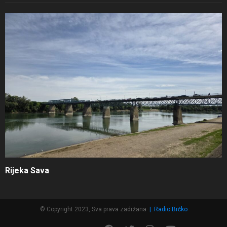
Rijeka Sava
© Copyright 2023, Sva prava zadržana
|
Radio Brčko