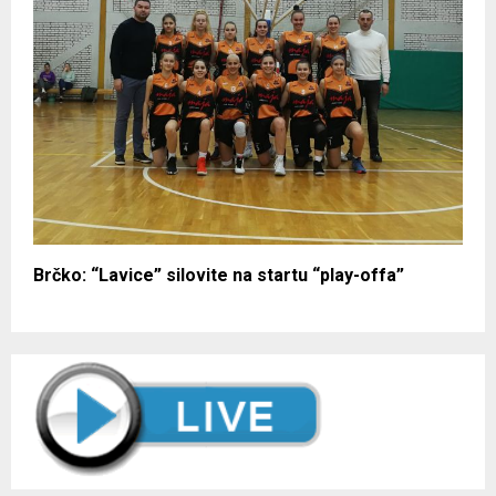
Brčko: “Lavice” silovite na startu “play-offa”