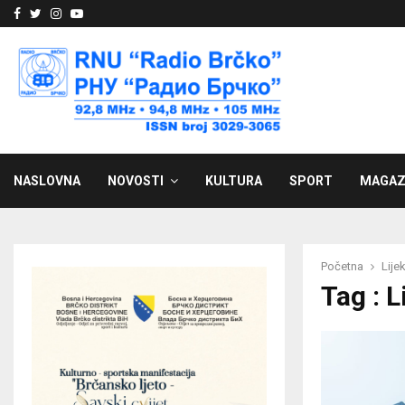
Facebook
Twitter
Instagram
Youtube
NASLOVNA
NOVOSTI
KULTURA
SPORT
MAGAZ
Početna
Lije
Tag : L