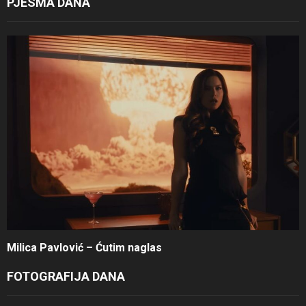
PJESMA DANA
Milica Pavlović – Ćutim naglas
FOTOGRAFIJA DANA