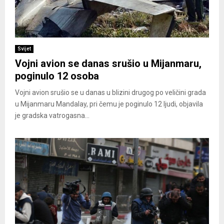
Svijet
Vojni avion se danas srušio u Mijanmaru,
poginulo 12 osoba
Vojni avion srušio se u danas u blizini drugog po veličini grada
u Mijanmaru Mandalay, pri čemu je poginulo 12 ljudi, objavila
je gradska vatrogasna...