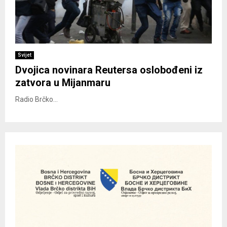
Svijet
Dvojica novinara Reutersa oslobođeni iz
zatvora u Mijanmaru
Radio Brčko...