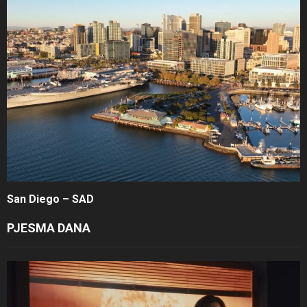
San Diego – SAD
PJESMA DANA