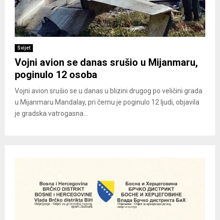
Svijet
Vojni avion se danas srušio u Mijanmaru,
poginulo 12 osoba
Vojni avion srušio se u danas u blizini drugog po veličini grada
u Mijanmaru Mandalay, pri čemu je poginulo 12 ljudi, objavila
je gradska vatrogasna...