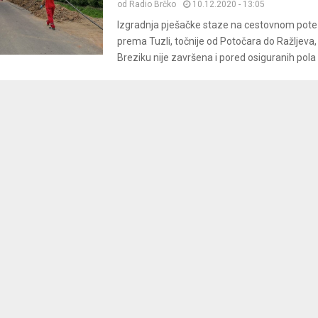
od
Radio Brčko
10.12.2020 - 13:05
Izgradnja pješačke staze na cestovnom pote
prema Tuzli, točnije od Potočara do Ražljeva
Breziku nije završena i pored osiguranih pola m