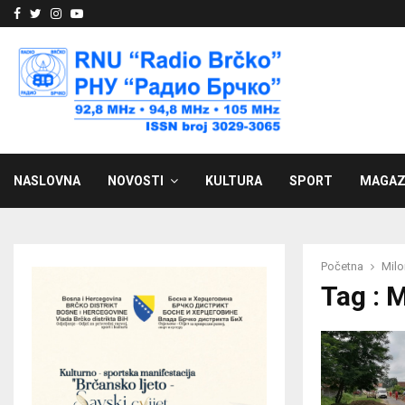
Facebook
Twitter
Instagram
Youtube
NASLOVNA
NOVOSTI
KULTURA
SPORT
MAGAZ
Početna
Milo
Tag : M