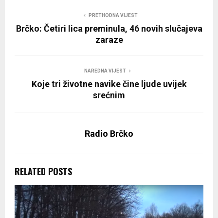
PRETHODNA VIJEST
Brčko: Četiri lica preminula, 46 novih slučajeva
zaraze
NAREDNA VIJEST
Koje tri životne navike čine ljude uvijek
srećnim
Radio Brčko
RELATED POSTS