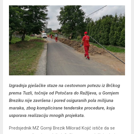
Izgradnja pješačke staze na cestovnom potezu iz Brčkog
prema Tuzli, točnije od Potočara do Ražljeva, u Gornjem
Breziku nije završena i pored osiguranih pola milijuna
maraka, zbog komplicirane tenderske procedure, koja
usporava realizaciju mnogih projekata.
Predsjednik MZ Gornji Brezik Milorad Kojić ističe da se