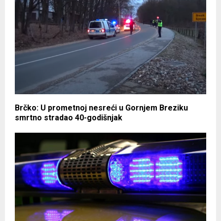
Brčko: U prometnoj nesreći u Gornjem Breziku
smrtno stradao 40-godišnjak