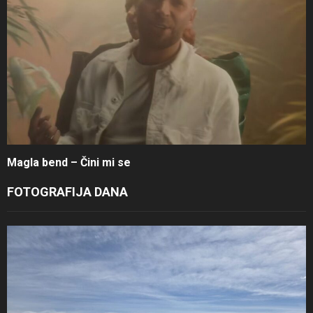
Magla bend – Čini mi se
FOTOGRAFIJA DANA