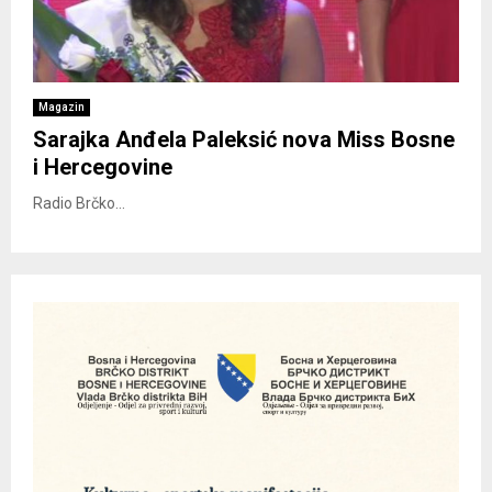
Magazin
Sarajka Anđela Paleksić nova Miss Bosne
i Hercegovine
Radio Brčko...