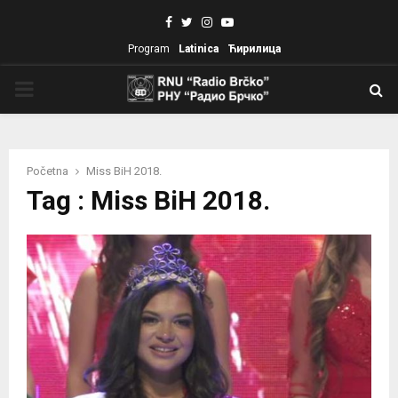
Facebook
Twitter
Instagram
Youtube
Program
Latinica
Ћирилица
PRIMARY
MENU
Početna
Miss BiH 2018.
Tag : Miss BiH 2018.