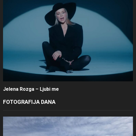
Jelena Rozga – Ljubi me
FOTOGRAFIJA DANA