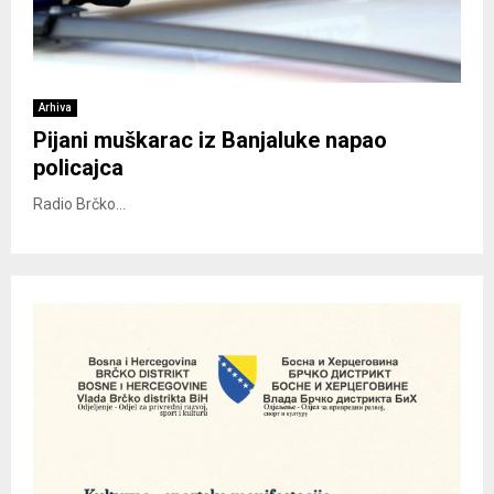
Arhiva
Pijani muškarac iz Banjaluke napao
policajca
Radio Brčko...