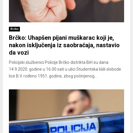
Brčko
Brčko: Uhapšen pijani muškarac koji je,
nakon isključenja iz saobraćaja, nastavio
da vozi
Policijski službenici Policije Brčko distrikta BiH su dana
14.9.2020. godine u 16.00 sati u ulici Studentska lišili slobode
lice B.V. rođeno 1951. godine, zbog počinjenog...