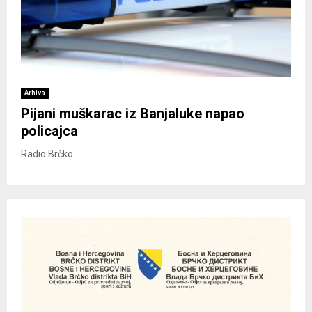
Arhiva
Pijani muškarac iz Banjaluke napao
policajca
Radio Brčko...