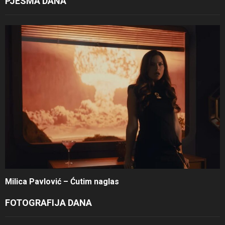
PJESMA DANA
Milica Pavlović – Ćutim naglas
FOTOGRAFIJA DANA