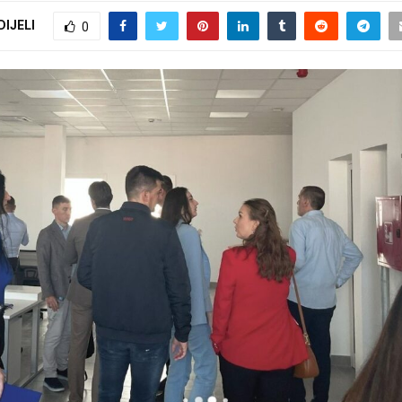
DIJELI
0