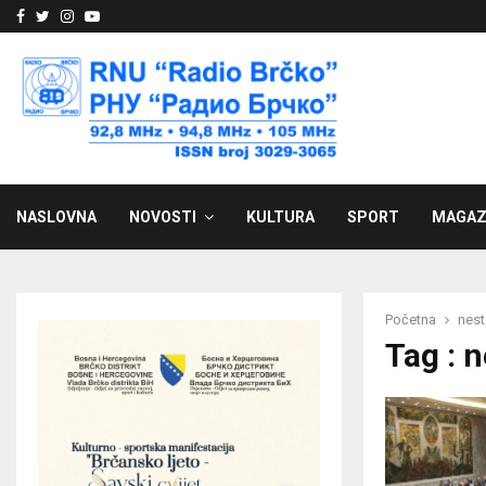
Facebook
Twitter
Instagram
Youtube
NASLOVNA
NOVOSTI
KULTURA
SPORT
MAGAZ
Početna
nest
Tag : 