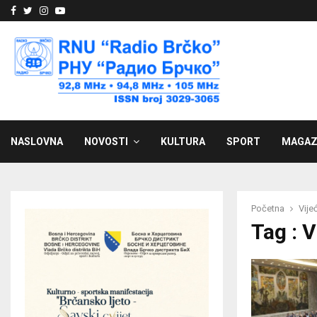
Facebook
Twitter
Instagram
Youtube
NASLOVNA
NOVOSTI
KULTURA
SPORT
MAGAZ
Početna
Vije
Tag : 