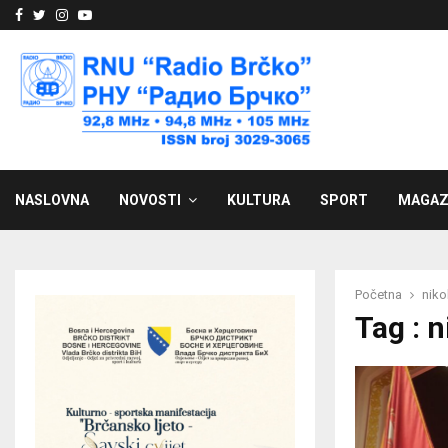
Facebook
Twitter
Instagram
Youtube
NASLOVNA
NOVOSTI
KULTURA
SPORT
MAGAZ
Početna
niko
Tag : 