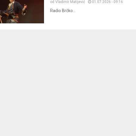
od
Vladimir Matijević
01.07.2026 - 09:16
Radio Brčko...