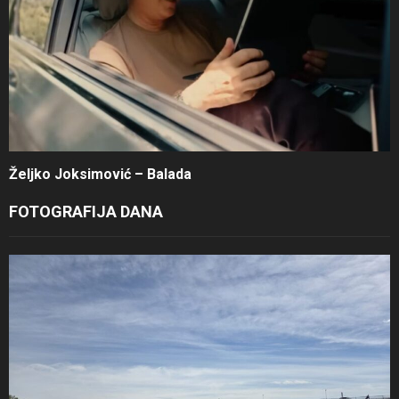
Željko Joksimović – Balada
FOTOGRAFIJA DANA