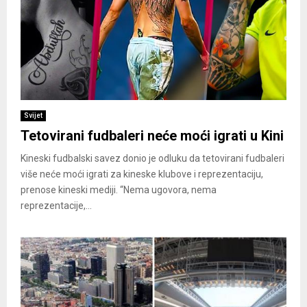
Svijet
Tetovirani fudbaleri neće moći igrati u Kini
Kineski fudbalski savez donio je odluku da tetovirani fudbaleri
više neće moći igrati za kineske klubove i reprezentaciju,
prenose kineski mediji. “Nema ugovora, nema
reprezentacije,...