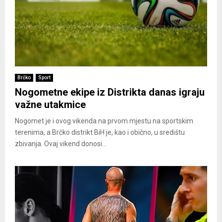
Brčko
Sport
Nogometne ekipe iz Distrikta danas igraju
važne utakmice
Nogomet je i ovog vikenda na prvom mjestu na sportskim
terenima, a Brčko distrikt BiH je, kao i obično, u središtu
zbivanja. Ovaj vikend donosi...