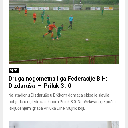
Sport
Druga nogometna liga Federacije BiH:
Dizdaruša – Priluk 3 : 0
Na stadionu Dizdaruše u Brčkom domaća ekipa je slavila
pobjedu u ogledu sa ekipom Priluk 3:0. Neočekivano je počelo
isključenjem igrača Priluka Dine Mujkić koji...