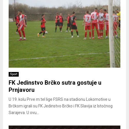
Sport
FK Jedinstvo Brčko sutra gostuje u
Prnjavoru
U 19. kolu Prve m:tel lige FSRS na stadionu Lokomotive u
Brčkom igrali su FK Jedinstvo Brčko i FK Slavija iz Istočnog
Sarajeva. U ovu...