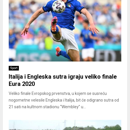
Sport
Italija i Engleska sutra igraju veliko finale
Eura 2020
Veliko finale Evropskog prvenstva, u kojem se susreću
nogometne velesile Engleska i Italija, bit će odigrano sutra od
21 sati na kultnom stadionu “Wembley” u...