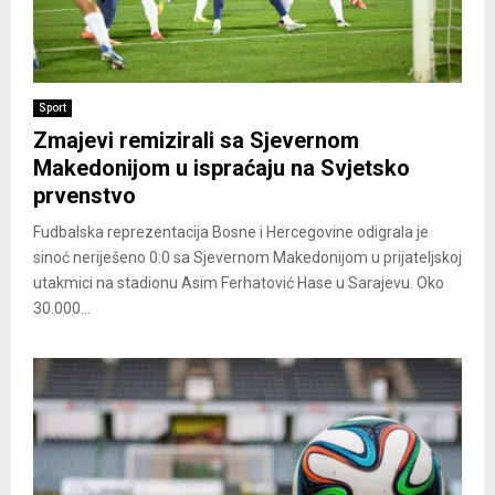
Sport
Zmajevi remizirali sa Sjevernom
Makedonijom u ispraćaju na Svjetsko
prvenstvo
Fudbalska reprezentacija Bosne i Hercegovine odigrala je
sinoć neriješeno 0:0 sa Sjevernom Makedonijom u prijateljskoj
utakmici na stadionu Asim Ferhatović Hase u Sarajevu. Oko
30.000...