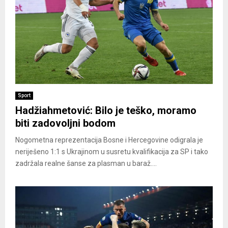
Sport
Hadžiahmetović: Bilo je teško, moramo
biti zadovoljni bodom
Nogometna reprezentacija Bosne i Hercegovine odigrala je
neriješeno 1:1 s Ukrajinom u susretu kvalifikacija za SP i tako
zadržala realne šanse za plasman u baraž....