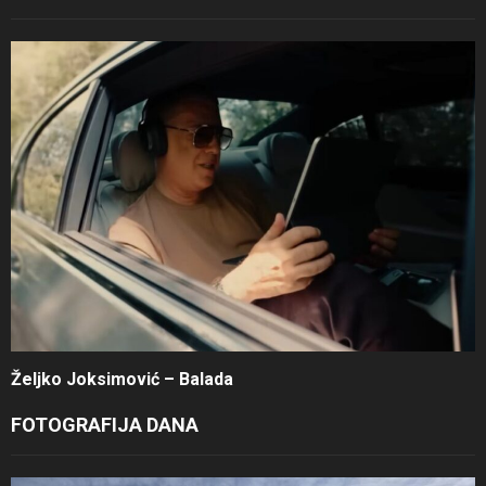
Željko Joksimović – Balada
FOTOGRAFIJA DANA