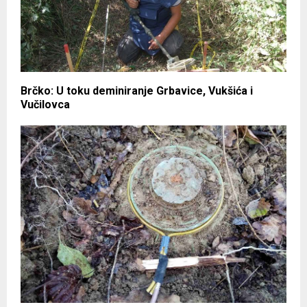
Brčko: U toku deminiranje Grbavice, Vukšića i
Vučilovca