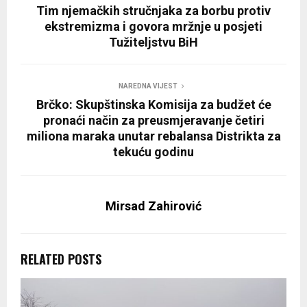
Tim njemačkih stručnjaka za borbu protiv
ekstremizma i govora mržnje u posjeti
Tužiteljstvu BiH
NAREDNA VIJEST
Brčko: Skupštinska Komisija za budžet će
pronaći način za preusmjeravanje četiri
miliona maraka unutar rebalansa Distrikta za
tekuću godinu
Mirsad Zahirović
RELATED POSTS