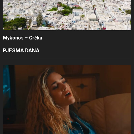
Mykonos – Grčka
PJESMA DANA