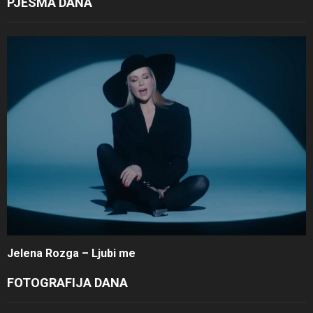
PJESMA DANA
Jelena Rozga – Ljubi me
FOTOGRAFIJA DANA