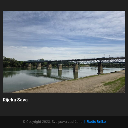
Rijeka Sava
© Copyright 2023, Sva prava zadržana
|
Radio Brčko