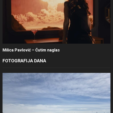
Milica Pavlović – Ćutim naglas
FOTOGRAFIJA DANA