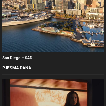
San Diego – SAD
PJESMA DANA