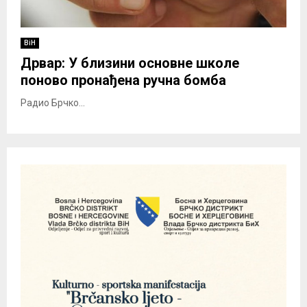
BiH
Дрвар: У близини основне школе
поново пронађена ручна бомба
Радио Брчко...