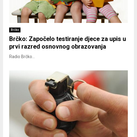
Brčko
Brčko: Započelo testiranje djece za upis u
prvi razred osnovnog obrazovanja
Radio Brčko...