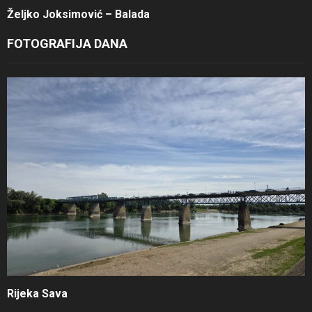
Željko Joksimović – Balada
FOTOGRAFIJA DANA
Rijeka Sava