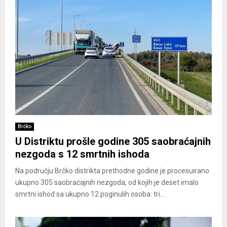
Brčko
U Distriktu prošle godine 305 saobraćajnih
nezgoda s 12 smrtnih ishoda
Na području Brčko distrikta prethodne godine je procesuirano
ukupno 305 saobraćajnih nezgoda, od kojih je deset imalo
smrtni ishod sa ukupno 12 poginulih osoba: tri...