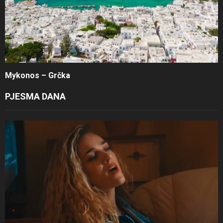
Mykonos – Grčka
PJESMA DANA