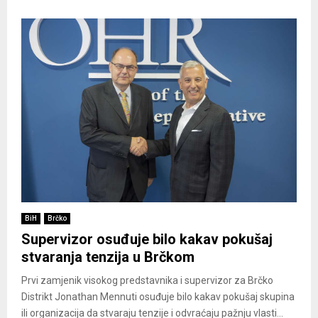
BiH
Brčko
Supervizor osuđuje bilo kakav pokušaj
stvaranja tenzija u Brčkom
Prvi zamjenik visokog predstavnika i supervizor za Brčko
Distrikt Jonathan Mennuti osuđuje bilo kakav pokušaj skupina
ili organizacija da stvaraju tenzije i odvraćaju pažnju vlasti...