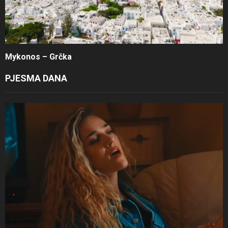
Mykonos – Grčka
PJESMA DANA