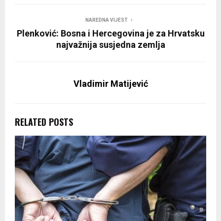
NAREDNA VIJEST
Plenković: Bosna i Hercegovina je za Hrvatsku
najvažnija susjedna zemlja
Vladimir Matijević
RELATED POSTS