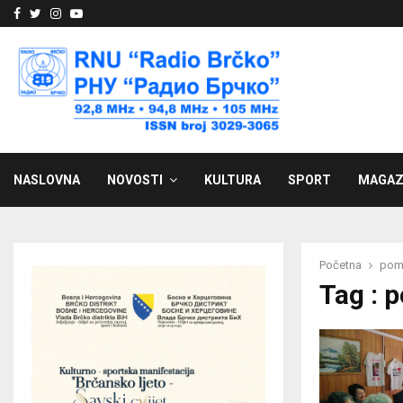
Facebook
Twitter
Instagram
Youtube
NASLOVNA
NOVOSTI
KULTURA
SPORT
MAGAZ
Početna
pom
Tag : 