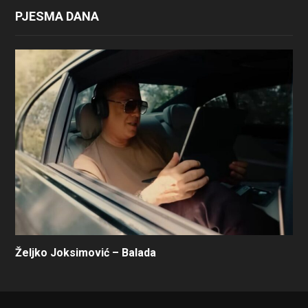
PJESMA DANA
Željko Joksimović – Balada