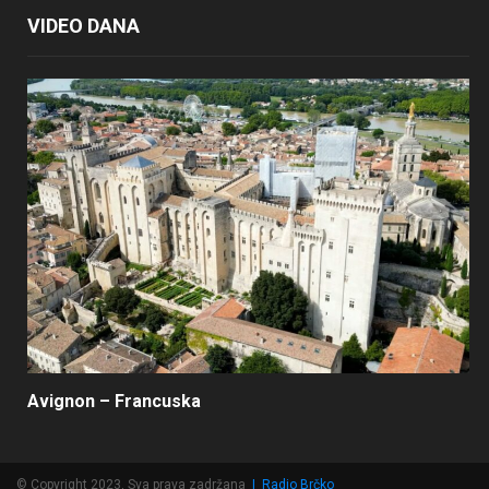
VIDEO DANA
Avignon – Francuska
© Copyright 2023, Sva prava zadržana
|
Radio Brčko