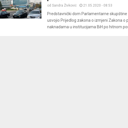
od
Sandra Živković
21.05.2020 - 08:53
Predstavnički dom Parlamentarne skupštine B
usvojio Prijedlog zakona o izmjeni Zakona o 
naknadama u institucijama BiH po hitnom postu