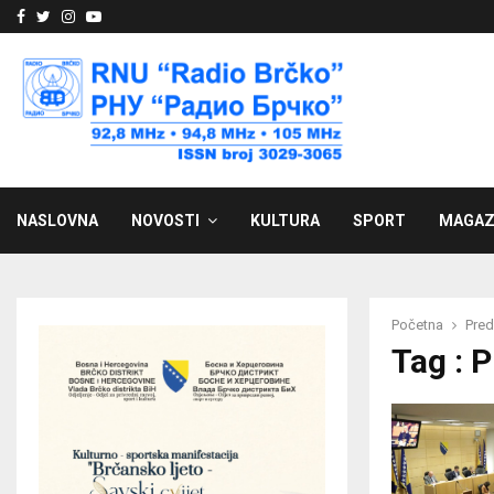
Facebook
Twitter
Instagram
Youtube
NASLOVNA
NOVOSTI
KULTURA
SPORT
MAGAZ
Početna
Pred
Tag : 