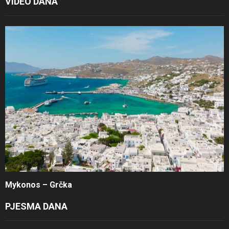
VIDEO DANA
Mykonos – Grčka
PJESMA DANA