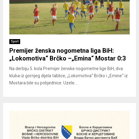
Sport
Premijer ženska nogometna liga BiH:
„Lokomotiva“ Brčko –„Emina“ Mostar 0:3
Na derbiju 5. kola Premijer ženske nogometne lige BiH, dva
kluba iz gornjeg dijela tablice, „Lokomotiva“ Brčko i „Emine“ iz
Mostara bile su pobjednice. Uzele...