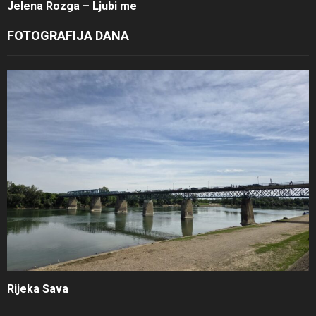
Jelena Rozga – Ljubi me
FOTOGRAFIJA DANA
Rijeka Sava