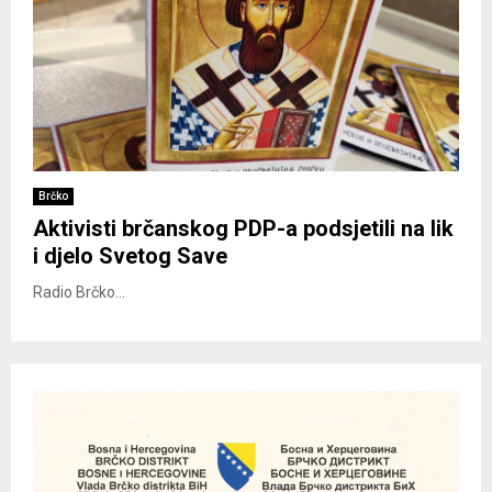
Brčko
Aktivisti brčanskog PDP-a podsjetili na lik
i djelo Svetog Save
Radio Brčko...