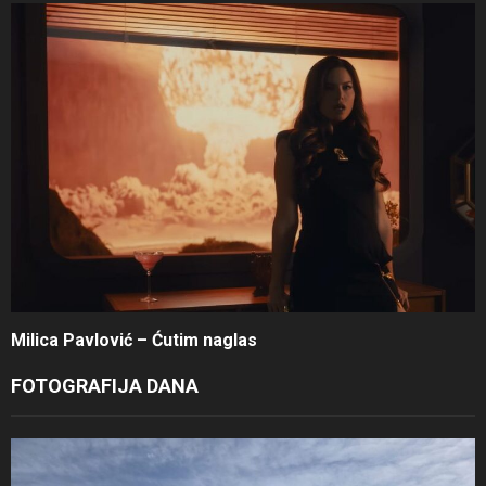
Milica Pavlović – Ćutim naglas
FOTOGRAFIJA DANA