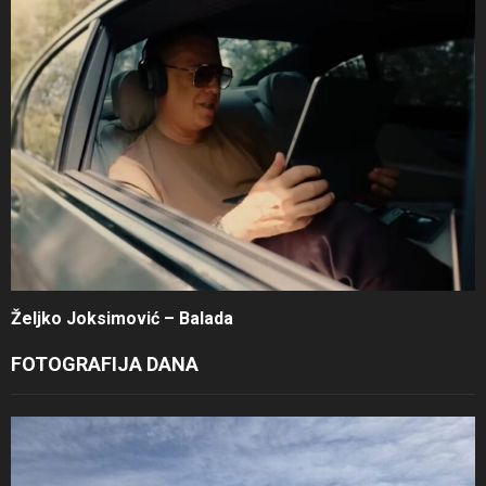
Željko Joksimović – Balada
FOTOGRAFIJA DANA