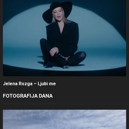
Jelena Rozga – Ljubi me
FOTOGRAFIJA DANA