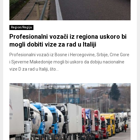
Region/Regija
Profesionalni vozači iz regiona uskoro bi
mogli dobiti vize za rad u Italiji
Profesionalni vozači iz Bosne i Hercegovine, Srbije, Crne Gore
i Sjeverne Makedonije mogli bi uskoro da dobiju nacionalne
vize D za rad u Italiji, što...