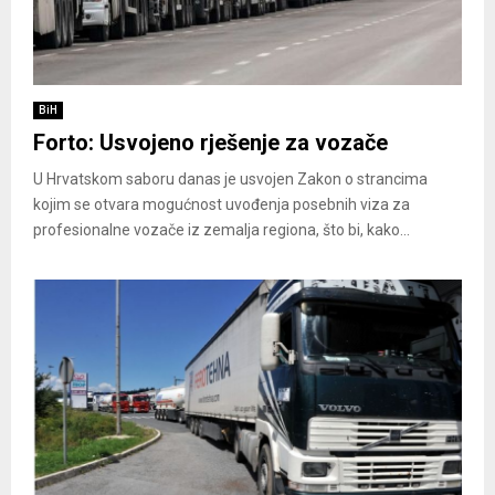
BiH
Forto: Usvojeno rješenje za vozače
U Hrvatskom saboru danas je usvojen Zakon o strancima
kojim se otvara mogućnost uvođenja posebnih viza za
profesionalne vozače iz zemalja regiona, što bi, kako...