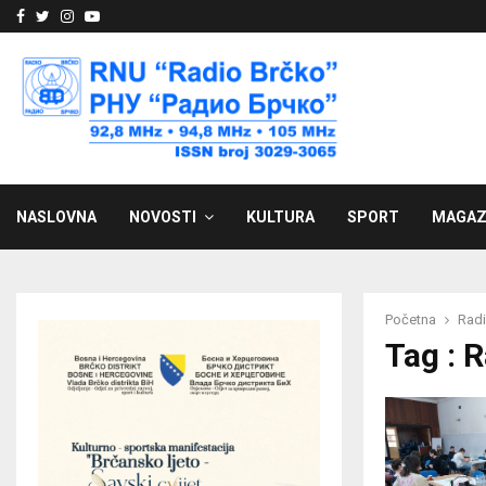
Facebook
Twitter
Instagram
Youtube
NASLOVNA
NOVOSTI
KULTURA
SPORT
MAGAZ
Početna
Radi
Tag : 