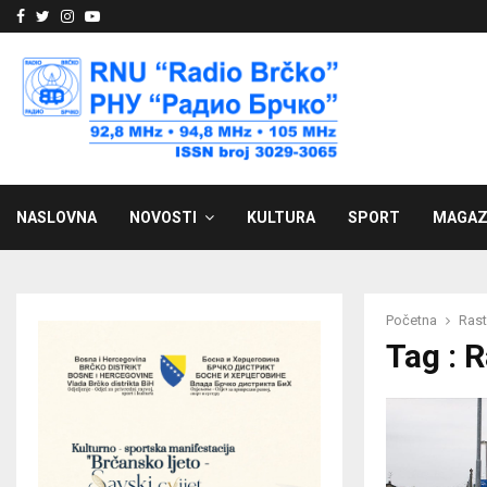
Facebook
Twitter
Instagram
Youtube
NASLOVNA
NOVOSTI
KULTURA
SPORT
MAGAZ
Početna
Rast
Tag : 