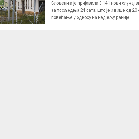
Словенија је пријавила 3.141 нови случај 
за посљедња 24 сата, што је и више од 20
повећање у односу на недјељу раније...