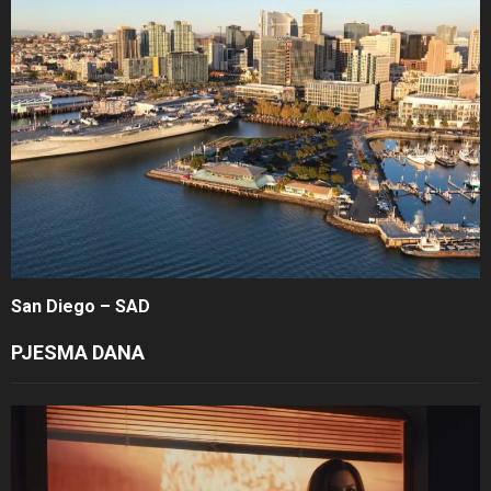
San Diego – SAD
PJESMA DANA