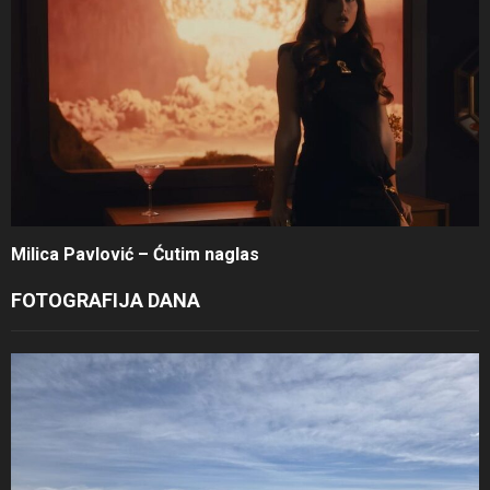
Milica Pavlović – Ćutim naglas
FOTOGRAFIJA DANA