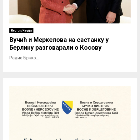
Region/Regija
Вучић и Меркелова на састанку у
Берлину разговарали о Косову
Радио Брчко...