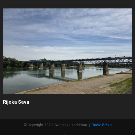
Rijeka Sava
© Copyright 2023, Sva prava zadržana
|
Radio Brčko